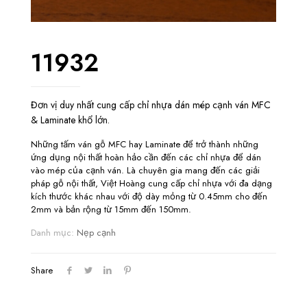
11932
Đơn vị duy nhất cung cấp chỉ nhựa dán mép cạnh ván MFC
& Laminate khổ lớn.
Những tấm ván gỗ MFC hay Laminate để trở thành những
ứng dụng nội thất hoàn hảo cần đến các chỉ nhựa để dán
vào mép của cạnh ván. Là chuyên gia mang đến các giải
pháp gỗ nội thất, Việt Hoàng cung cấp chỉ nhựa với đa dạng
kích thước khác nhau với độ dày mỏng từ 0.45mm cho đến
2mm và bản rộng từ 15mm đến 150mm.
Danh mục:
Nẹp cạnh
Share