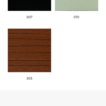
007
010
303