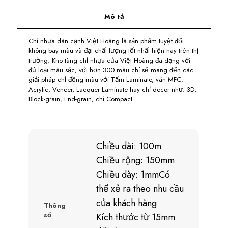
Mô tả
Chỉ nhựa dán cạnh Việt Hoàng là sản phẩm tuyệt đối
không bay màu và đạt chất lượng tốt nhất hiện nay trên thị
trường. Kho tàng chỉ nhựa của Việt Hoàng đa dạng với
đủ loại màu sắc, với hơn 300 màu chỉ sẽ mang đến các
giải pháp chỉ đồng màu với Tấm Laminate, ván MFC;
Acrylic, Veneer, Lacquer Laminate hay chỉ decor như: 3D,
Block-grain, End-grain, chỉ Compact…
Chiều dài: 100m
Chiều rộng: 150mm
Chiều dày: 1mmCó
thể xẻ ra theo nhu cầu
của khách hàng
Thông
số
Kích thước từ 15mm