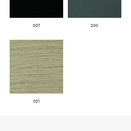
007
200
051