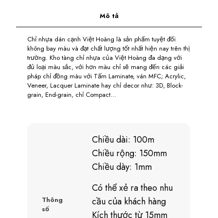
Mô tả
Chỉ nhựa dán cạnh Việt Hoàng là sản phẩm tuyệt đối
không bay màu và đạt chất lượng tốt nhất hiện nay trên thị
trường. Kho tàng chỉ nhựa của Việt Hoàng đa dạng với
đủ loại màu sắc, với hơn màu chỉ sẽ mang đến các giải
pháp chỉ đồng màu với Tấm Laminate, ván MFC; Acrylic,
Veneer, Lacquer Laminate hay chỉ decor như: 3D, Block-
grain, End-grain, chỉ Compact…
Chiều dài: 100m
Chiều rộng: 150mm
Chiều dày: 1mm
Có thể xẻ ra theo nhu
Thông
cầu của khách hàng
số
Kích thước từ 15mm