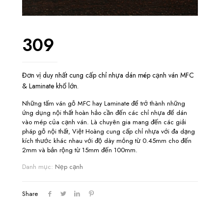
309
Đơn vị duy nhất cung cấp chỉ nhựa dán mép cạnh ván MFC
& Laminate khổ lớn.
Những tấm ván gỗ MFC hay Laminate để trở thành những
ứng dụng nội thất hoàn hảo cần đến các chỉ nhựa để dán
vào mép của cạnh ván. Là chuyên gia mang đến các giải
pháp gỗ nội thất, Việt Hoàng cung cấp chỉ nhựa với đa dạng
kích thước khác nhau với độ dày mỏng từ 0.45mm cho đến
2mm và bản rộng từ 15mm đến 100mm.
Danh mục:
Nẹp cạnh
Share