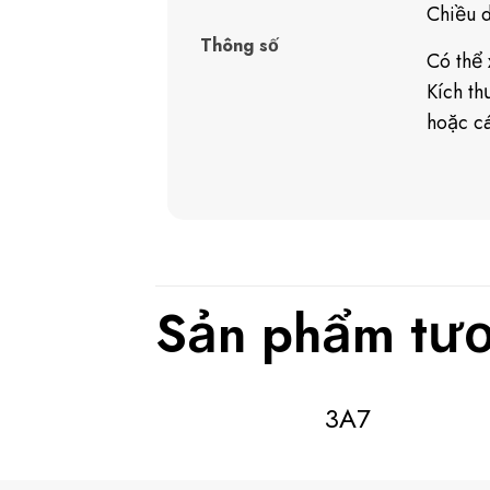
Chiều 
Thông số
Có thể 
Kích t
hoặc cá
Sản phẩm tươ
3A7