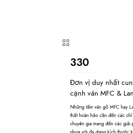
330
Đơn vị duy nhất cu
cạnh ván MFC & Lam
Những tấm ván gỗ MFC hay Lam
thất hoàn hảo cần đến các ch
chuyên gia mang đến các giải 
nhựa với đa dạng kích thước 