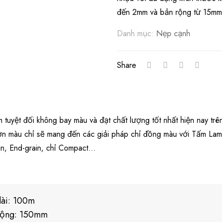
đến 2mm và bản rộng từ 15m
Danh mục:
Nẹp cạnh
Share
tuyệt đối không bay màu và đạt chất lượng tốt nhất hiện nay trên
ơn màu chỉ sẽ mang đến các giải pháp chỉ đồng màu với Tấm Lami
in, End-grain, chỉ Compact…
dài: 100m
rộng: 150mm