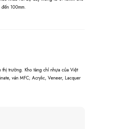
m đến 100mm.
 thị trường. Kho tàng chỉ nhựa của Việt
nate, ván MFC; Acrylic, Veneer, Lacquer