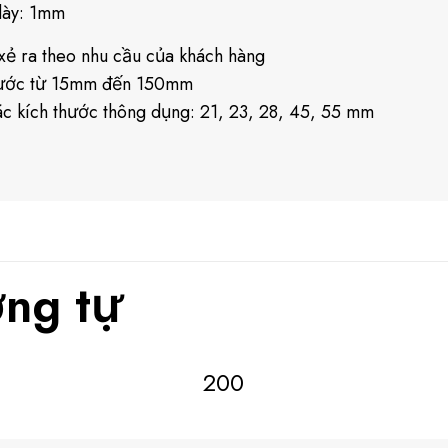
dày: 1mm
xẻ ra theo nhu cầu của khách hàng
hước từ 15mm đến 150mm
c kích thước thông dụng: 21, 23, 28, 45, 55 mm
ng tự
200