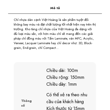
Mô tả
Chỉ nhựa dán cạnh Việt Hoàng là sản phẩm tuyệt đối
không bay màu và đạt chất lượng tốt nhất hiện nay trên thị
trường. Kho tàng chỉ nhựa của Việt Hoàng đa dạng với
đủ loại màu sắc, với hơn màu chỉ sẽ mang đến các giải
pháp chỉ đồng màu với Tấm Laminate, ván MFC; Acrylic,
Veneer, Lacquer Laminate hay chỉ decor như: 3D, Block-
grain, End-grain, chỉ Compact…
Chiều dài: 100m
Chiều rộng: 150mm
Chiều dày: 1mm
Có thể xẻ ra theo nhu
Thông
cầu của khách hàng
số
Kích thước từ 15mm