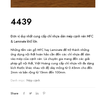
4439
Đơn vị duy nhất cung cấp chỉ nhựa dán mép cạnh ván MFC
& Laminate khổ lớn.
Những tấm ván gỗ MFC hay Laminate để trở thành những
ứng dụng nội thất hoàn hảo cần đến các chỉ nhựa để dán
vào mép của cạnh ván. Là chuyên gia mang đến các giải
pháp gỗ nội thất, Việt Hoàng cung cấp chỉ nhựa với đa dạng
kích thước khác nhau với độ dày mỏng từ 0.45mm cho đến
2mm và bản rộng từ 15mm đến 100mm.
Danh mục:
Nẹp cạnh
Share