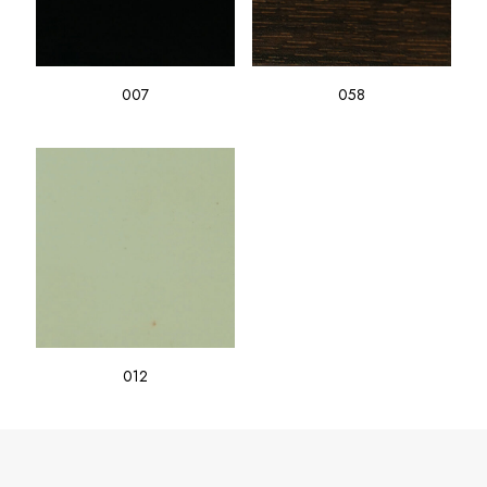
007
058
012