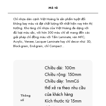
Mô tả
Chỉ nhựa dán cạnh Việt Hoàng là sản phẩm tuyệt đối
không bay màu và đạt chất lượng tốt nhất hiện nay trên thị
trường. Kho tàng chỉ nhựa của Việt Hoàng đa dạng với
đủ loại màu sắc, với hơn 300 màu chỉ sẽ mang đến các
giải pháp chỉ đồng màu với Tấm Laminate, ván MFC;
Acrylic, Veneer, Lacquer Laminate hay chỉ decor như: 3D,
Block-grain, End-grain, chỉ Compact…
Chiều dài: 100m
Chiều rộng: 150mm
Chiều dày: 1mmCó
thể xẻ ra theo nhu cầu
của khách hàng
Thông
số
Kích thước từ 15mm