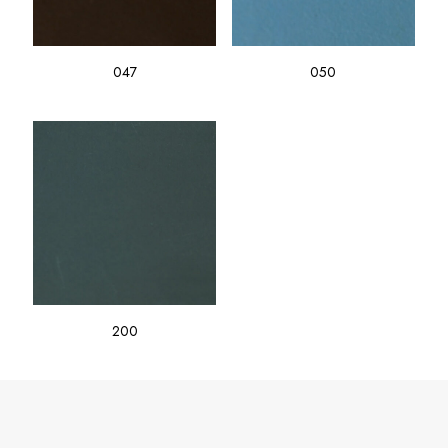
047
050
200