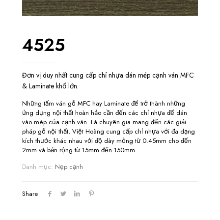
4525
Đơn vị duy nhất cung cấp chỉ nhựa dán mép cạnh ván MFC
& Laminate khổ lớn.
Những tấm ván gỗ MFC hay Laminate để trở thành những
ứng dụng nội thất hoàn hảo cần đến các chỉ nhựa để dán
vào mép của cạnh ván. Là chuyên gia mang đến các giải
pháp gỗ nội thất, Việt Hoàng cung cấp chỉ nhựa với đa dạng
kích thước khác nhau với độ dày mỏng từ 0.45mm cho đến
2mm và bản rộng từ 15mm đến 150mm.
Danh mục:
Nẹp cạnh
Share