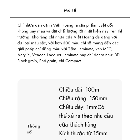
Mô tả
Chỉ nhựa dán cạnh Việt Hoàng là sản phẩm tuyệt đối
không bay màu và đạt chất lượng tốt nhất hiện nay trên thị
trường. Kho tàng chỉ nhựa của Việt Hoàng đa dạng với
đủ loại màu sắc, với hơn 300 màu chỉ sẽ mang đến các
giải pháp chỉ đồng màu với Tấm Laminate, ván MFC;
Acrylic, Veneer, Lacquer Laminate hay chỉ decor như: 3D,
Block-grain, End-grain, chỉ Compact…
Chiều dài: 100m
Chiều rộng: 150mm
Chiều dày: 1mmCó
thể xẻ ra theo nhu cầu
của khách hàng
Thông
số
Kích thước từ 15mm