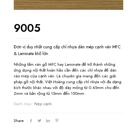
9005
Đơn vị duy nhất cung cấp chỉ nhựa dán mép cạnh ván MFC
& Laminate khổ lớn.
Những tấm ván gỗ MFC hay Laminate để trở thành những
ứng dụng nội thất hoàn hảo cần đến các chỉ nhựa để dán
vào mép của cạnh ván. Là chuyên gia mang đến các giải
pháp gỗ nội thất, Việt Hoàng cung cấp chỉ nhựa với đa dạng
kích thước khác nhau với độ dày mỏng từ 0.45mm cho đến
2mm và bản rộng từ 15mm đến 150mm.
Danh mục:
Nẹp cạnh
Share