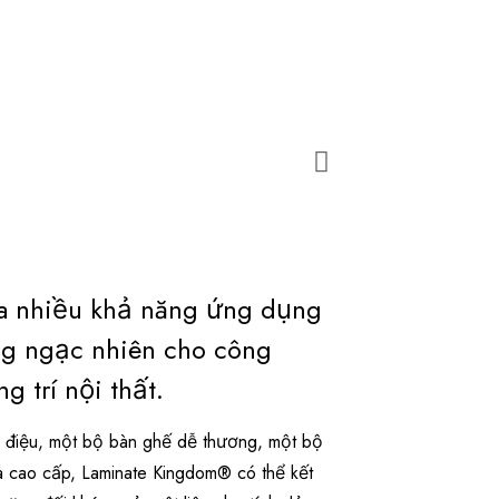
a nhiều khả năng ứng dụng
g ngạc nhiên cho công
g trí nội thất.
ểu điệu, một bộ bàn ghế dễ thương, một bộ
à cao cấp, Laminate Kingdom® có thể kết