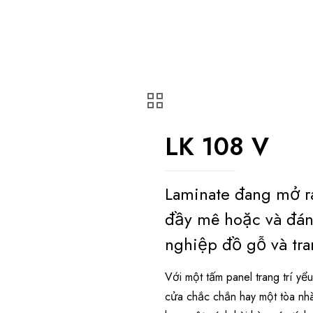
LK 108 V
Laminate đang mở r
đầy mê hoặc và đán
nghiệp đồ gỗ và tran
Với một tấm panel trang trí y
cửa chắc chắn hay một tòa nh