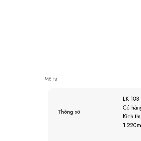
Mô tả
LK 108 
Có hàn
Thông số
Kích th
1.220m