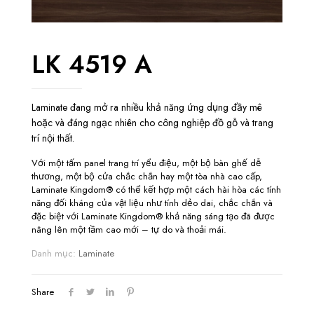
LK 4519 A
Laminate đang mở ra nhiều khả năng ứng dụng đầy mê
hoặc và đáng ngạc nhiên cho công nghiệp đồ gỗ và trang
trí nội thất.
Với một tấm panel trang trí yểu điệu, một bộ bàn ghế dễ
thương, một bộ cửa chắc chắn hay một tòa nhà cao cấp,
Laminate Kingdom® có thể kết hợp một cách hài hòa các tính
năng đối kháng của vật liệu như tính dẻo dai, chắc chắn và
đặc biệt với Laminate Kingdom® khả năng sáng tạo đã được
nâng lên một tầm cao mới – tự do và thoải mái.
Danh mục:
Laminate
Share