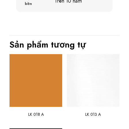
Trên 10 năm
bền
Sản phẩm tương tự
LK 018 A
LK 013 A