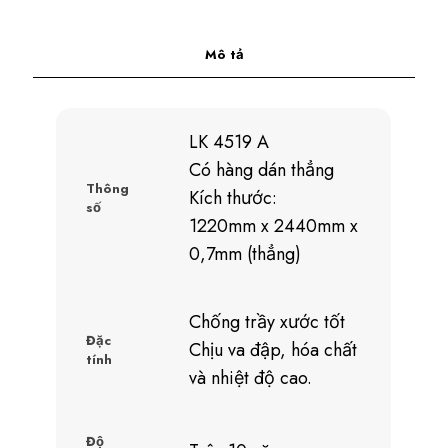
Mô tả
LK 4519 A
Có hàng dán thẳng
Thông
Kích thước:
số
1220mm x 2440mm x
0,7mm (thẳng)
Chống trầy xước tốt
Đặc
Chịu va đập, hóa chất
tính
và nhiệt độ cao.
Độ