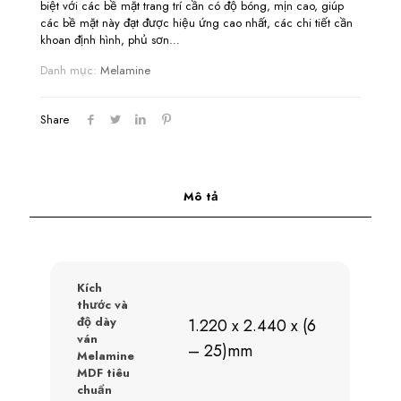
biệt với các bề mặt trang trí cần có độ bóng, mịn cao, giúp
các bề mặt này đạt được hiệu ứng cao nhất, các chi tiết cần
khoan định hình, phủ sơn…
Danh mục:
Melamine
Share
Mô tả
Kích
thước và
độ dày
1.220 x 2.440 x (6
ván
– 25)mm
Melamine
MDF tiêu
chuẩn