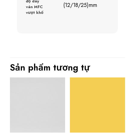
độ dày
(12/18/25)mm
ván MFC
vượt khổ
Sản phẩm tương tự