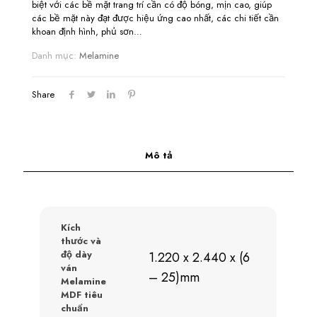
biệt với các bề mặt trang trí cần có độ bóng, mịn cao, giúp
các bề mặt này đạt được hiệu ứng cao nhất, các chi tiết cần
khoan định hình, phủ sơn…
Danh mục:
Melamine
Share
Mô tả
Kích
thước và
độ dày
1.220 x 2.440 x (6
ván
– 25)mm
Melamine
MDF tiêu
chuẩn