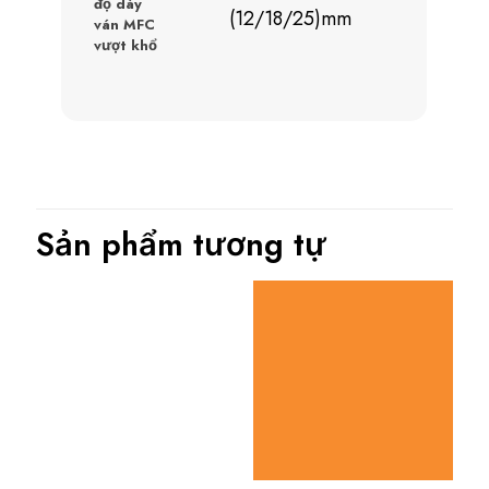
độ dày
(12/18/25)mm
ván MFC
vượt khổ
Sản phẩm tương tự