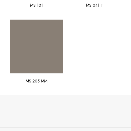
MS 101
MS 041 T
MS 205 MM