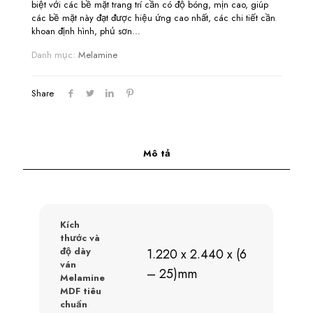
biệt với các bề mặt trang trí cần có độ bóng, mịn cao, giúp
các bề mặt này đạt được hiệu ứng cao nhất, các chi tiết cần
khoan định hình, phủ sơn…
Danh mục:
Melamine
Share
Mô tả
Kích
thước và
độ dày
1.220 x 2.440 x (6
ván
– 25)mm
Melamine
MDF tiêu
chuẩn