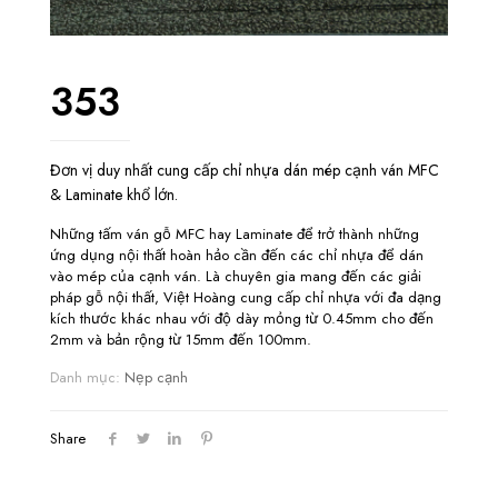
353
Đơn vị duy nhất cung cấp chỉ nhựa dán mép cạnh ván MFC
& Laminate khổ lớn.
Những tấm ván gỗ MFC hay Laminate để trở thành những
ứng dụng nội thất hoàn hảo cần đến các chỉ nhựa để dán
vào mép của cạnh ván. Là chuyên gia mang đến các giải
pháp gỗ nội thất, Việt Hoàng cung cấp chỉ nhựa với đa dạng
kích thước khác nhau với độ dày mỏng từ 0.45mm cho đến
2mm và bản rộng từ 15mm đến 100mm.
Danh mục:
Nẹp cạnh
Share