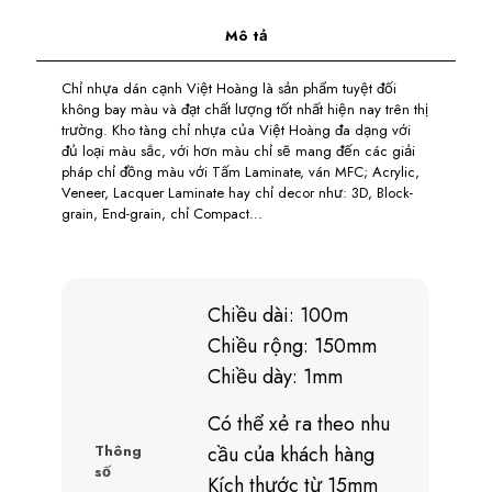
Mô tả
Chỉ nhựa dán cạnh Việt Hoàng là sản phẩm tuyệt đối
không bay màu và đạt chất lượng tốt nhất hiện nay trên thị
trường. Kho tàng chỉ nhựa của Việt Hoàng đa dạng với
đủ loại màu sắc, với hơn màu chỉ sẽ mang đến các giải
pháp chỉ đồng màu với Tấm Laminate, ván MFC; Acrylic,
Veneer, Lacquer Laminate hay chỉ decor như: 3D, Block-
grain, End-grain, chỉ Compact…
Chiều dài: 100m
Chiều rộng: 150mm
Chiều dày: 1mm
Có thể xẻ ra theo nhu
Thông
cầu của khách hàng
số
Kích thước từ 15mm