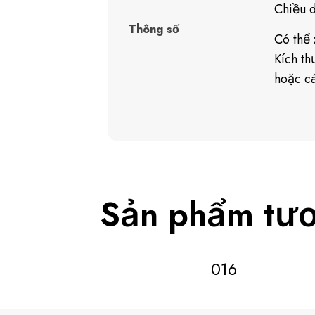
Chiều 
Thông số
Có thể 
Kích t
hoặc cá
Sản phẩm tươ
016