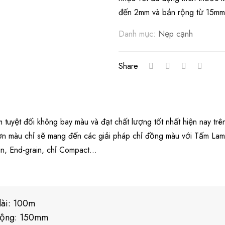
đến 2mm và bản rộng từ 15m
Danh mục:
Nẹp cạnh
Share
tuyệt đối không bay màu và đạt chất lượng tốt nhất hiện nay trên
ơn màu chỉ sẽ mang đến các giải pháp chỉ đồng màu với Tấm Lami
in, End-grain, chỉ Compact…
dài: 100m
rộng: 150mm