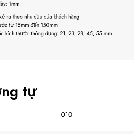
dày: 1mm
xẻ ra theo nhu cầu của khách hàng
hước từ 15mm đến 150mm
c kích thước thông dụng: 21, 23, 28, 45, 55 mm
ng tự
010