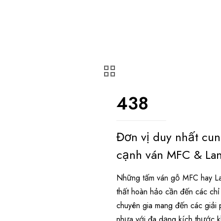
438
Đơn vị duy nhất cu
cạnh ván MFC & Lam
Những tấm ván gỗ MFC hay Lam
thất hoàn hảo cần đến các ch
chuyên gia mang đến các giải 
nhựa với đa dạng kích thước 