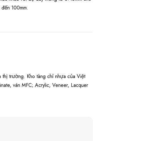
m đến 100mm.
 thị trường. Kho tàng chỉ nhựa của Việt
nate, ván MFC; Acrylic, Veneer, Lacquer