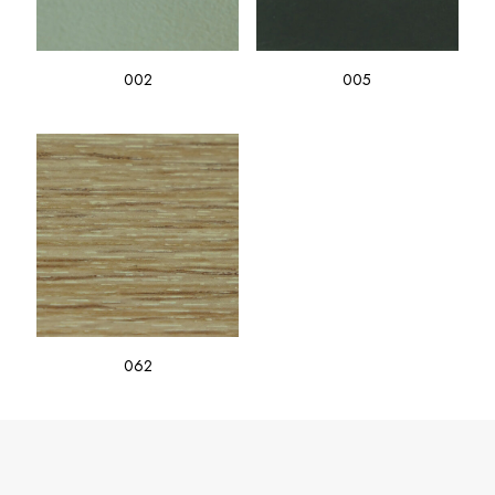
002
005
062