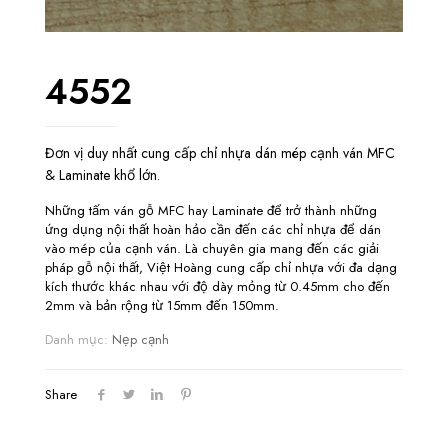
4552
Đơn vị duy nhất cung cấp chỉ nhựa dán mép cạnh ván MFC
& Laminate khổ lớn.
Những tấm ván gỗ MFC hay Laminate để trở thành những
ứng dụng nội thất hoàn hảo cần đến các chỉ nhựa để dán
vào mép của cạnh ván. Là chuyên gia mang đến các giải
pháp gỗ nội thất, Việt Hoàng cung cấp chỉ nhựa với đa dạng
kích thước khác nhau với độ dày mỏng từ 0.45mm cho đến
2mm và bản rộng từ 15mm đến 150mm.
Danh mục:
Nẹp cạnh
Share