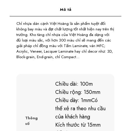
Mô tả
Chỉ nhựa dán cạnh Việt Hoàng là sản phẩm tuyệt đối
không bay màu và đạt chất lượng tốt nhất hiện nay trên thị
trường. Kho tàng chỉ nhựa của Việt Hoàng đa dạng với
đủ loại màu sắc, với hơn 300 màu chỉ sẽ mang đến các
giải pháp chỉ đồng màu với Tấm Laminate, ván MFC;
Acrylic, Veneer, Lacquer Laminate hay chỉ decor như: 3D,
Block-grain, End-grain, chỉ Compact…
Chiều dài: 100m
Chiều rộng: 150mm
Chiều dày: 1mmCó
thể xẻ ra theo nhu cầu
của khách hàng
Thông
số
Kích thước từ 15mm