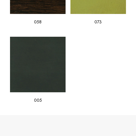
058
073
005