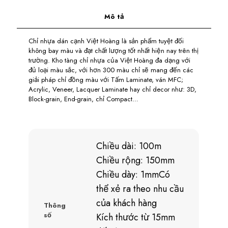
Mô tả
Chỉ nhựa dán cạnh Việt Hoàng là sản phẩm tuyệt đối
không bay màu và đạt chất lượng tốt nhất hiện nay trên thị
trường. Kho tàng chỉ nhựa của Việt Hoàng đa dạng với
đủ loại màu sắc, với hơn 300 màu chỉ sẽ mang đến các
giải pháp chỉ đồng màu với Tấm Laminate, ván MFC;
Acrylic, Veneer, Lacquer Laminate hay chỉ decor như: 3D,
Block-grain, End-grain, chỉ Compact…
Chiều dài: 100m
Chiều rộng: 150mm
Chiều dày: 1mmCó
thể xẻ ra theo nhu cầu
của khách hàng
Thông
số
Kích thước từ 15mm