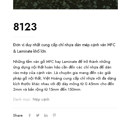
8123
Đơn vị duy nhất cung cấp chỉ nhựa dán mép cạnh ván MFC
& Laminate khổ lớn.
Những tấm ván gỗ MFC hay Laminate để trở thành những
ứng dụng nội thất hoàn hảo cần đến các chỉ nhựa để dán
vào mép của cạnh ván. Là chuyên gia mang đến các giải
pháp gỗ nội thất, Việt Hoàng cung cấp chỉ nhựa với đa dạng
kích thước khác nhau với độ dày mỏng từ 0.45mm cho đến
2mm và bản rộng từ 15mm đến 150mm.
Danh mục:
Nẹp cạnh
Share