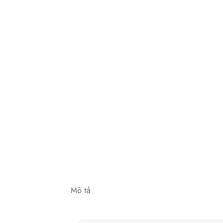
Mô tả