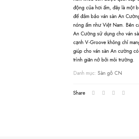
động của hơi ẩm, đây là một b
để đảm bảo ván sàn An Cường 
nóng ẩm như Việt Nam. Bên cạ
An Cường sử dụng cho ván sàn 
cạnh V-Groove không chỉ mang
giúp cho ván sàn An cường có
trình giãn nở bởi môi trường.
Danh mục:
Sàn gỗ CN
Share