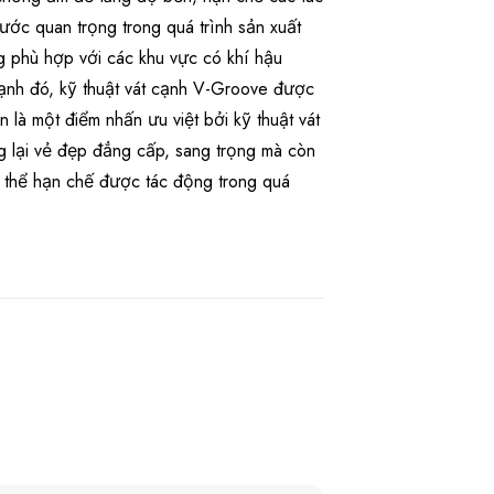
ước quan trọng trong quá trình sản xuất
phù hợp với các khu vực có khí hậu
nh đó, kỹ thuật vát cạnh V-Groove được
là một điểm nhấn ưu việt bởi kỹ thuật vát
 lại vẻ đẹp đẳng cấp, sang trọng mà còn
 thể hạn chế được tác động trong quá