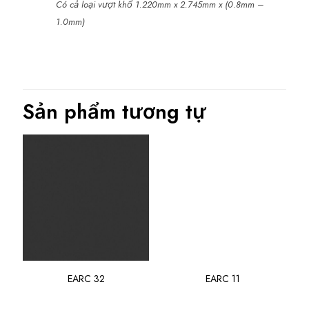
Có cả loại vượt khổ 1.220mm x 2.745mm x (0.8mm –
1.0mm)
Sản phẩm tương tự
EARC 32
EARC 11