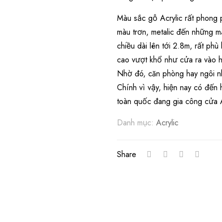
Màu sắc gỗ Acrylic rất phong p
màu trơn, metalic đến những m
chiều dài lên tới 2.8m, rất ph
cao vượt khổ như cửa ra vào ha
Nhờ đó, căn phòng hay ngôi nh
Chính vì vậy, hiện nay có đến
toàn quốc đang gia công cửa 
Danh mục:
Acrylic
Share