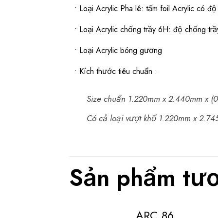
• Loại Acrylic Pha lê: tấm foil Acrylic có 
• Loại Acrylic chống trầy 6H: độ chống trầ
• Loại Acrylic bóng gương
• Kích thước tiêu chuẩn :
Size chuẩn 1.220mm x 2.440mm x (
Có cả loại vượt khổ 1.220mm x 2.7
Sản phẩm tươ
ARC 86