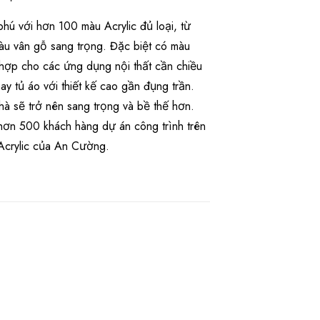
hú với hơn 100 màu Acrylic đủ loại, từ
àu vân gỗ sang trọng. Đặc biệt có màu
ù hợp cho các ứng dụng nội thất cần chiều
y tủ áo với thiết kế cao gần đụng trần.
à sẽ trở nên sang trọng và bề thế hơn.
 hơn 500 khách hàng dự án công trình trên
Acrylic của An Cường.