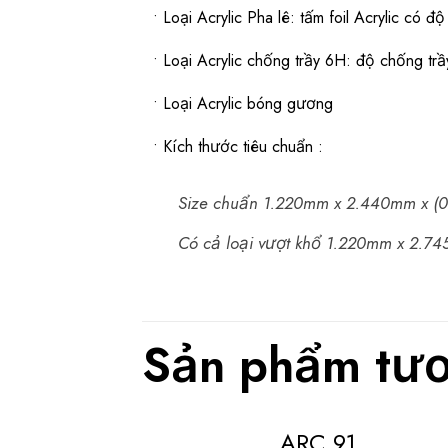
• Loại Acrylic Pha lê: tấm foil Acrylic có 
• Loại Acrylic chống trầy 6H: độ chống trầ
• Loại Acrylic bóng gương
• Kích thước tiêu chuẩn :
Size chuẩn 1.220mm x 2.440mm x (
Có cả loại vượt khổ 1.220mm x 2.7
Sản phẩm tươ
ARC 91