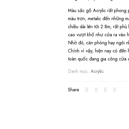
Màu sắc gỗ Acrylic rất phong p
màu trơn, metalic đến những m
chiều dài lên tới 2.8m, rất ph
cao vượt khổ như cửa ra vào ha
Nhờ đó, căn phòng hay ngôi nh
Chính vì vậy, hiện nay có đến
toàn quốc đang gia công cửa 
Danh mục:
Acrylic
Share