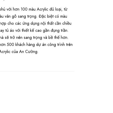
hú với hơn 100 màu Acrylic đủ loại, từ
àu vân gỗ sang trọng. Đặc biệt có màu
ù hợp cho các ứng dụng nội thất cần chiều
y tủ áo với thiết kế cao gần đụng trần.
à sẽ trở nên sang trọng và bề thế hơn.
 hơn 500 khách hàng dự án công trình trên
Acrylic của An Cường.