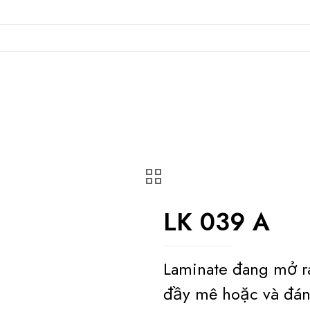
LK 039 A
Laminate đang mở r
đầy mê hoặc và đán