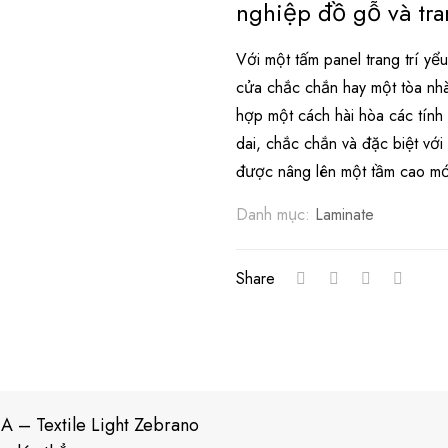
nghiệp đồ gỗ và tran
Với một tấm panel trang trí y
cửa chắc chắn hay một tòa nh
hợp một cách hài hòa các tính 
dai, chắc chắn và đặc biệt vớ
được nâng lên một tầm cao mới
Danh mục:
Laminate
Share
A – Textile Light Zebrano