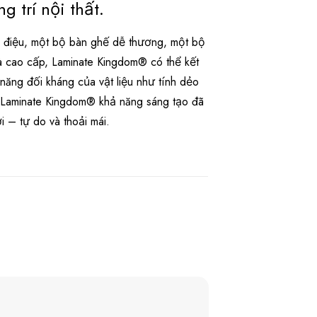
g trí nội thất.
ểu điệu, một bộ bàn ghế dễ thương, một bộ
à cao cấp, Laminate Kingdom® có thể kết
năng đối kháng của vật liệu như tính dẻo
i Laminate Kingdom® khả năng sáng tạo đã
 – tự do và thoải mái.