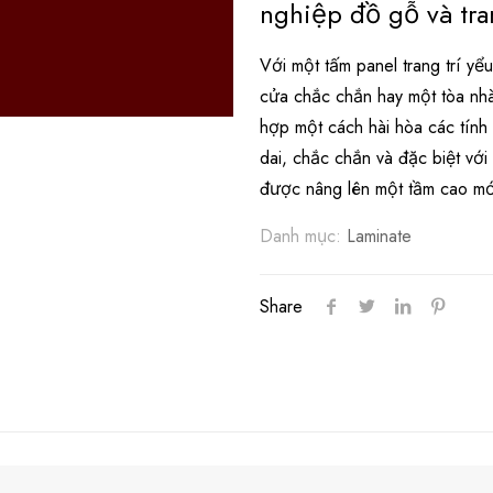
nghiệp đồ gỗ và tran
Với một tấm panel trang trí y
cửa chắc chắn hay một tòa nh
hợp một cách hài hòa các tính 
dai, chắc chắn và đặc biệt vớ
được nâng lên một tầm cao mới
Danh mục:
Laminate
Share