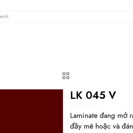
LK 045 V
Laminate đang mở r
đầy mê hoặc và đán