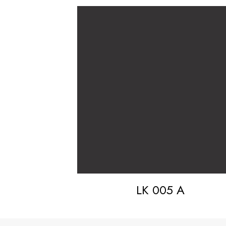
LK 005 A