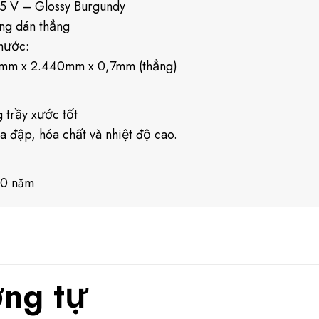
5 V – Glossy Burgundy
ng dán thẳng
thước:
mm x 2.440mm x 0,7mm (thẳng)
 trầy xước tốt
a đập, hóa chất và nhiệt độ cao.
10 năm
ng tự