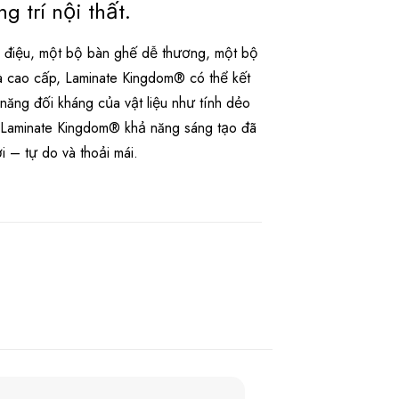
g trí nội thất.
ểu điệu, một bộ bàn ghế dễ thương, một bộ
à cao cấp, Laminate Kingdom® có thể kết
năng đối kháng của vật liệu như tính dẻo
i Laminate Kingdom® khả năng sáng tạo đã
 – tự do và thoải mái.