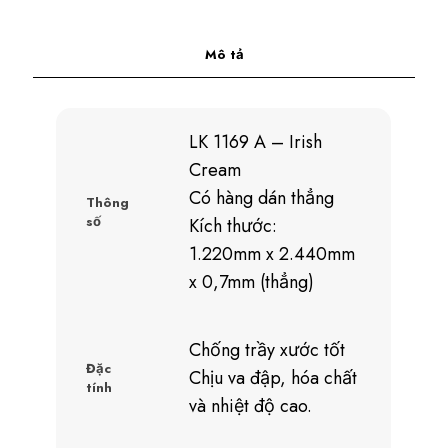
Mô tả
LK 1169 A – Irish
Cream
Có hàng dán thẳng
Thông
số
Kích thước:
1.220mm x 2.440mm
x 0,7mm (thẳng)
Chống trầy xước tốt
Đặc
Chịu va đập, hóa chất
tính
và nhiệt độ cao.