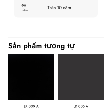
Độ
Trên 10 năm
bền
Sản phẩm tương tự
LK 009 A
LK 005 A