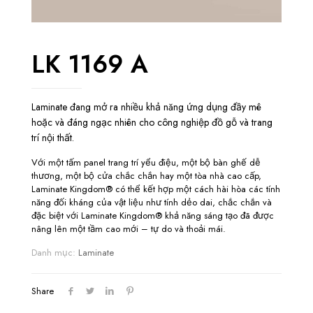
LK 1169 A
Laminate đang mở ra nhiều khả năng ứng dụng đầy mê
hoặc và đáng ngạc nhiên cho công nghiệp đồ gỗ và trang
trí nội thất.
Với một tấm panel trang trí yểu điệu, một bộ bàn ghế dễ
thương, một bộ cửa chắc chắn hay một tòa nhà cao cấp,
Laminate Kingdom® có thể kết hợp một cách hài hòa các tính
năng đối kháng của vật liệu như tính dẻo dai, chắc chắn và
đặc biệt với Laminate Kingdom® khả năng sáng tạo đã được
nâng lên một tầm cao mới – tự do và thoải mái.
Danh mục:
Laminate
Share