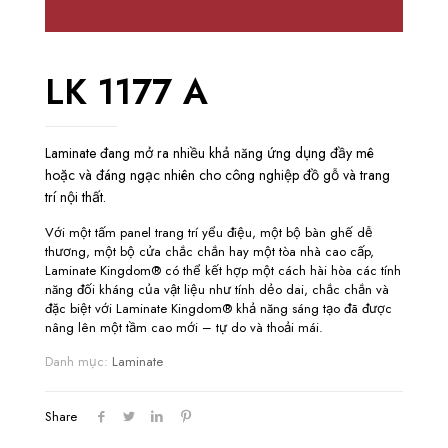
LK 1177 A
Laminate đang mở ra nhiều khả năng ứng dụng đầy mê
hoặc và đáng ngạc nhiên cho công nghiệp đồ gỗ và trang
trí nội thất.
Với một tấm panel trang trí yểu điệu, một bộ bàn ghế dễ
thương, một bộ cửa chắc chắn hay một tòa nhà cao cấp,
Laminate Kingdom® có thể kết hợp một cách hài hòa các tính
năng đối kháng của vật liệu như tính dẻo dai, chắc chắn và
đặc biệt với Laminate Kingdom® khả năng sáng tạo đã được
nâng lên một tầm cao mới – tự do và thoải mái.
Danh mục:
Laminate
Share