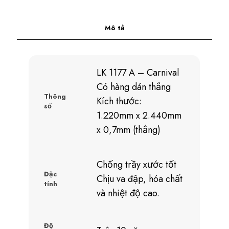
Mô tả
LK 1177 A – Carnival
Có hàng dán thẳng
Thông
Kích thước:
số
1.220mm x 2.440mm
x 0,7mm (thẳng)
Chống trầy xước tốt
Đặc
Chịu va đập, hóa chất
tính
và nhiệt độ cao.
Độ