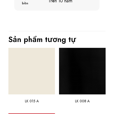
Trên 10 năm
bền
Sản phẩm tương tự
LK 015 A
LK 008 A