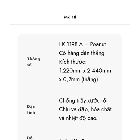
Mô tả
LK 1198 A – Peanut
Có hàng dán thẳng
Thông
Kích thước:
số
1.220mm x 2.440mm
x 0,7mm (thẳng)
Chống trầy xước tốt
Đặc
Chịu va đập, hóa chất
tính
và nhiệt độ cao.
Độ