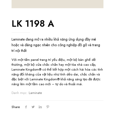
LK 1198 A
Laminate đang mở ra nhiều khả năng ứng dụng đầy mê
hoặc và đáng ngạc nhiên cho công nghiệp đồ gỗ và trang
trí nội thất.
Với một tấm panel trang trí yểu điệu, một bộ bàn ghế dễ
thương, một bộ cửa chắc chắn hay một tòa nhà cao cấp,
Laminate Kingdom® có thể kết hợp một cách hài hòa các tính
năng đối kháng của vật liệu như tính dẻo dai, chắc chắn và
đặc biệt với Laminate Kingdom® khả năng sáng tạo đã được
nâng lên một tầm cao mới – tự do và thoải mái.
Danh mục:
Laminate
Share