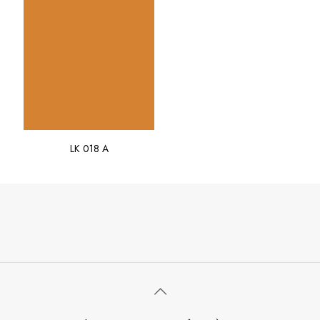
LK 018 A