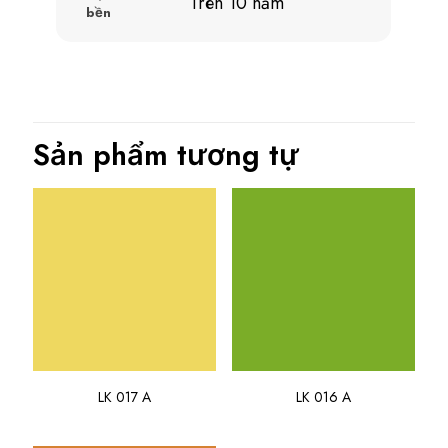
Trên 10 năm
bền
Sản phẩm tương tự
LK 017 A
LK 016 A