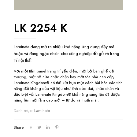
LK 2254 K
Laminate đang mở ra nhiều khả năng ứng dụng đầy mê
hoặc và đáng ngạc nhiên cho công nghiệp đồ gỗ và trang
trí nội thất.
Với một tấm panel trang trí yểu điệu, một bộ bàn ghế dễ
thương, một bộ cửa chắc chắn hay một tòa nhà cao cấp,
Laminate Kingdom® có thể kết hợp một cách hài hòa các tính
năng đối kháng của vật liệu như tính dẻo dai, chắc chắn và
đặc biệt với Laminate Kingdom® khả năng sáng tạo đã được
nâng lên một tầm cao mới – tự do và thoải mái.
Danh mục:
Laminate
Share