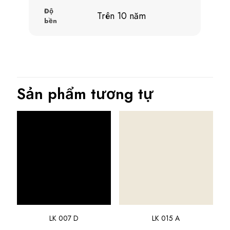
Độ
Trên 10 năm
bền
Sản phẩm tương tự
LK 007 D
LK 015 A