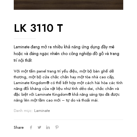
LK 3110 T
Laminate đang mở ra nhiều khả năng ứng dụng đầy mê
hoặc và đáng ngạc nhiên cho công nghiệp đồ gỗ và trang
trí nội thất.
Với một tấm panel trang trí yểu điệu, một bộ bàn ghế dễ
thương, một bộ cửa chắc chắn hay một tòa nhà cao cấp,
Laminate Kingdom® có thể kết hợp một cách hài hòa các tính
năng đối kháng của vật liệu như tính dẻo dai, chắc chắn và
đặc biệt với Laminate Kingdom® khả năng sáng tạo đã được
nâng lên một tầm cao mới – tự do và thoải mái.
Danh mục:
Laminate
Share