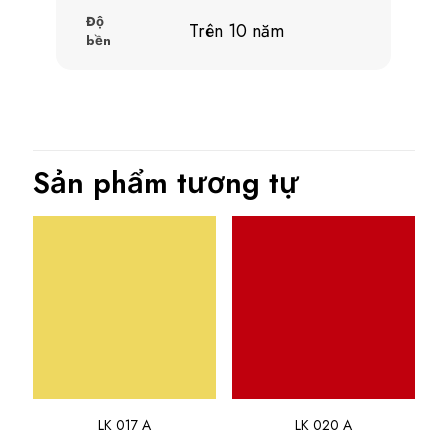
Độ
Trên 10 năm
bền
Sản phẩm tương tự
LK 017 A
LK 020 A