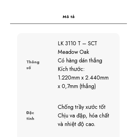
Mô tả
LK 3110 T – SCT
Meadow Oak
Có hàng dán thẳng
Thông
số
Kích thước:
1.220mm x 2.440mm
x 0,7mm (thẳng)
Chống trầy xước tốt
Đặc
Chịu va đập, hóa chất
tính
và nhiệt độ cao.