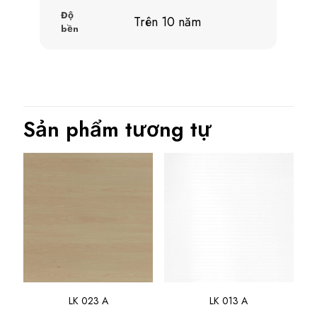
Độ
Trên 10 năm
bền
Sản phẩm tương tự
LK 023 A
LK 013 A