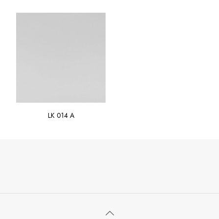
LK 014 A