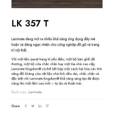
LK 357 T
Laminate đang mở ra nhiều khả năng ứng dụng đầy mê
hoặc và đáng ngạc nhiên cho công nghiệp đồ gỗ và trang
trí nội thất.
Với một tấm panel trang trí yểu điệu, một bộ bàn ghế dễ
thương, một bộ cửa chắc chắn hay một tòa nhà cao cấp,
Laminate Kingdom® có thể kết hợp một cách hài hòa các tính
năng đối kháng của vật liệu như tính dẻo dai, chắc chắn và
đặc biệt với Laminate Kingdom® khả năng sáng tạo đã được
nâng lên một tầm cao mới – tự do và thoải mái.
Danh mục:
Laminate
Share