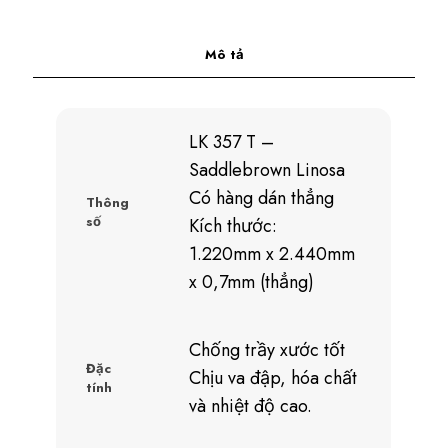
Mô tả
LK 357 T –
Saddlebrown Linosa
Có hàng dán thẳng
Thông
số
Kích thước:
1.220mm x 2.440mm
x 0,7mm (thẳng)
Chống trầy xước tốt
Đặc
Chịu va đập, hóa chất
tính
và nhiệt độ cao.