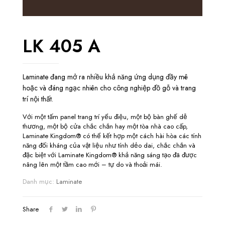
LK 405 A
Laminate đang mở ra nhiều khả năng ứng dụng đầy mê
hoặc và đáng ngạc nhiên cho công nghiệp đồ gỗ và trang
trí nội thất.
Với một tấm panel trang trí yểu điệu, một bộ bàn ghế dễ
thương, một bộ cửa chắc chắn hay một tòa nhà cao cấp,
Laminate Kingdom® có thể kết hợp một cách hài hòa các tính
năng đối kháng của vật liệu như tính dẻo dai, chắc chắn và
đặc biệt với Laminate Kingdom® khả năng sáng tạo đã được
nâng lên một tầm cao mới – tự do và thoải mái.
Danh mục:
Laminate
Share