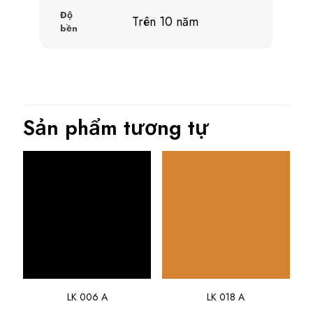
Độ
Trên 10 năm
bền
Sản phẩm tương tự
LK 006 A
LK 018 A