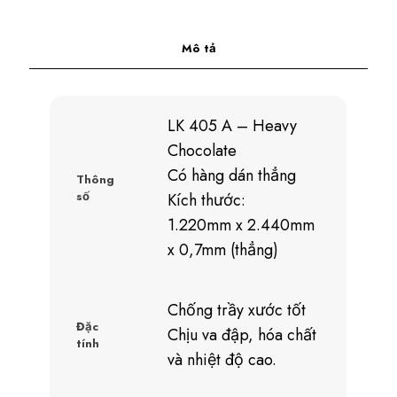
Mô tả
LK 405 A – Heavy
Chocolate
Có hàng dán thẳng
Thông
số
Kích thước:
1.220mm x 2.440mm
x 0,7mm (thẳng)
Chống trầy xước tốt
Đặc
Chịu va đập, hóa chất
tính
và nhiệt độ cao.