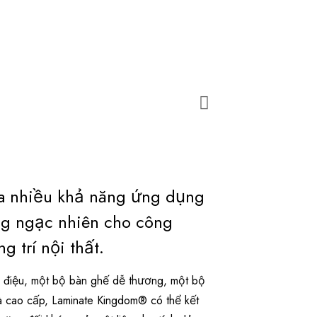
a nhiều khả năng ứng dụng
g ngạc nhiên cho công
g trí nội thất.
ểu điệu, một bộ bàn ghế dễ thương, một bộ
à cao cấp, Laminate Kingdom® có thể kết