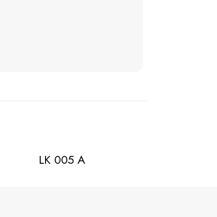
LK 005 A