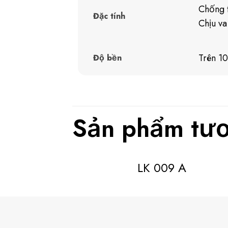
Chống t
Đặc tính
Chịu va
Trên 1
Độ bền
Sản phẩm tươ
LK 009 A