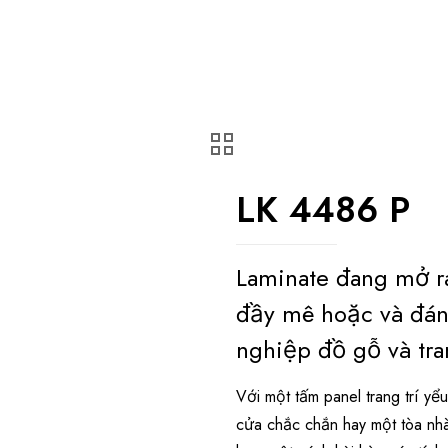
LK 4486 P
Laminate đang mở r
đầy mê hoặc và đán
nghiệp đồ gỗ và tran
Với một tấm panel trang trí y
cửa chắc chắn hay một tòa nh