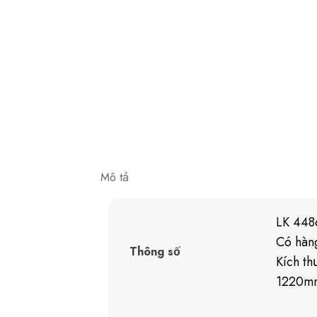
Mô tả
LK 448
Có hàn
Thông số
Kích th
1220mm