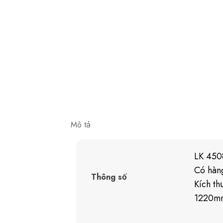
Mô tả
LK 450
Có hàn
Thông số
Kích th
1220mm