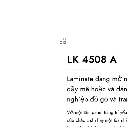
LK 4508 A
Laminate đang mở r
đầy mê hoặc và đán
nghiệp đồ gỗ và tran
Với một tấm panel trang trí y
cửa chắc chắn hay một tòa nh