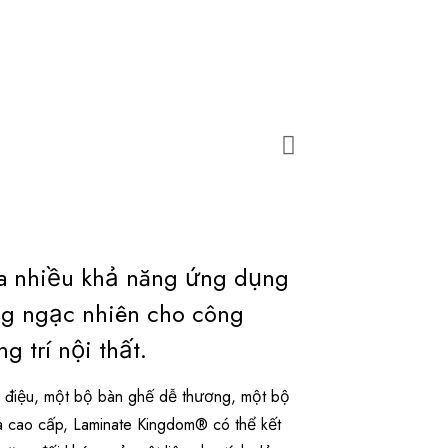
a nhiều khả năng ứng dụng
g ngạc nhiên cho công
g trí nội thất.
ểu điệu, một bộ bàn ghế dễ thương, một bộ
à cao cấp, Laminate Kingdom® có thể kết