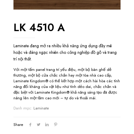
LK 4510 A
Laminate đang mở ra nhiều khả năng ứng dụng đầy mê
hoặc và đáng ngạc nhiên cho công nghiệp đồ gỗ và trang
trí nội thất.
Với một tấm panel trang trí yểu điệu, một bộ bàn ghế dễ
thương, một bộ cửa chắc chắn hay một tòa nhà cao cấp,
Laminate Kingdom® có thể kết hợp một cách hài hòa các tính
năng đối kháng của vật liệu như tính dẻo dai, chắc chắn và
đặc biệt với Laminate Kingdom® khả năng sáng tạo đã được
nâng lên một tầm cao mới – tự do và thoải mái.
Danh mục:
Laminate
Share