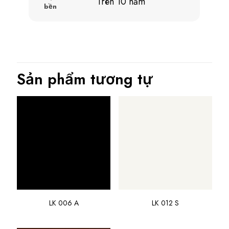
Trên 10 năm
bền
Sản phẩm tương tự
LK 006 A
LK 012 S