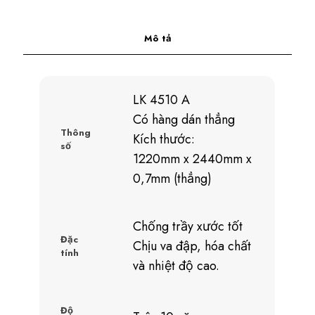
Mô tả
LK 4510 A
Có hàng dán thẳng
Thông
Kích thước:
số
1220mm x 2440mm x
0,7mm (thẳng)
Chống trầy xước tốt
Đặc
Chịu va đập, hóa chất
tính
và nhiệt độ cao.
Độ