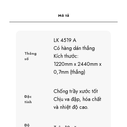
Mô tả
LK 4519 A
Có hàng dán thẳng
Thông
Kích thước:
số
1220mm x 2440mm x
0,7mm (thẳng)
Chống trầy xước tốt
Đặc
Chịu va đập, hóa chất
tính
và nhiệt độ cao.
Độ