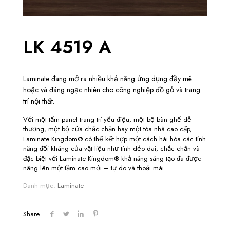
LK 4519 A
Laminate đang mở ra nhiều khả năng ứng dụng đầy mê
hoặc và đáng ngạc nhiên cho công nghiệp đồ gỗ và trang
trí nội thất.
Với một tấm panel trang trí yểu điệu, một bộ bàn ghế dễ
thương, một bộ cửa chắc chắn hay một tòa nhà cao cấp,
Laminate Kingdom® có thể kết hợp một cách hài hòa các tính
năng đối kháng của vật liệu như tính dẻo dai, chắc chắn và
đặc biệt với Laminate Kingdom® khả năng sáng tạo đã được
nâng lên một tầm cao mới – tự do và thoải mái.
Danh mục:
Laminate
Share