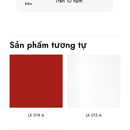
Trên 10 năm
bền
Sản phẩm tương tự
LK 019 A
LK 013 A