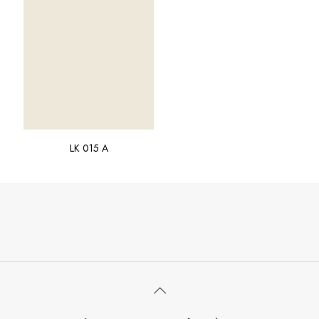
LK 015 A