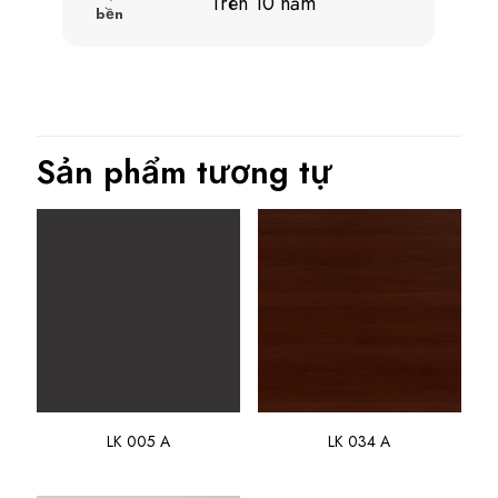
Trên 10 năm
bền
Sản phẩm tương tự
LK 005 A
LK 034 A