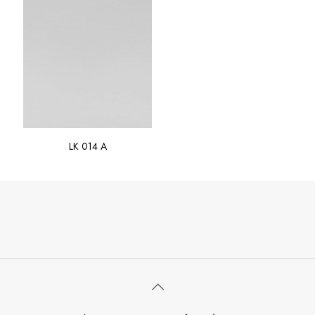
LK 014 A