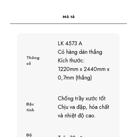
Mô tả
LK 4573 A
Có hàng dán thẳng
Thông
Kích thước:
số
1220mm x 2440mm x
0,7mm (thẳng)
Chống trầy xước tốt
Đặc
Chịu va đập, hóa chất
tính
và nhiệt độ cao.
Độ