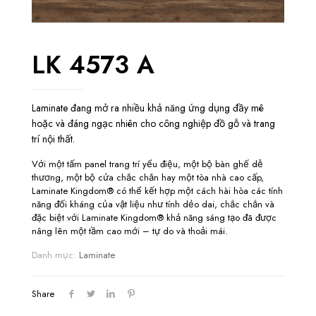
LK 4573 A
Laminate đang mở ra nhiều khả năng ứng dụng đầy mê
hoặc và đáng ngạc nhiên cho công nghiệp đồ gỗ và trang
trí nội thất.
Với một tấm panel trang trí yểu điệu, một bộ bàn ghế dễ
thương, một bộ cửa chắc chắn hay một tòa nhà cao cấp,
Laminate Kingdom® có thể kết hợp một cách hài hòa các tính
năng đối kháng của vật liệu như tính dẻo dai, chắc chắn và
đặc biệt với Laminate Kingdom® khả năng sáng tạo đã được
nâng lên một tầm cao mới – tự do và thoải mái.
Danh mục:
Laminate
Share