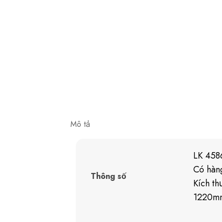
Mô tả
LK 458
Có hàn
Thông số
Kích th
1220mm