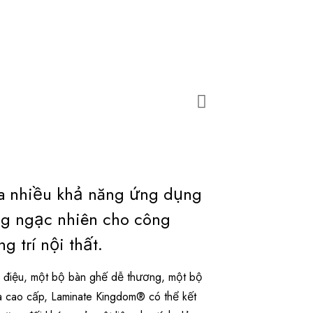
a nhiều khả năng ứng dụng
g ngạc nhiên cho công
g trí nội thất.
ểu điệu, một bộ bàn ghế dễ thương, một bộ
à cao cấp, Laminate Kingdom® có thể kết