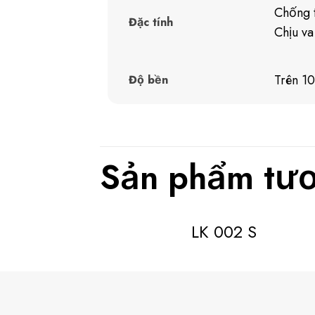
Chống t
Đặc tính
Chịu va
Trên 1
Độ bền
Sản phẩm tươ
LK 002 S