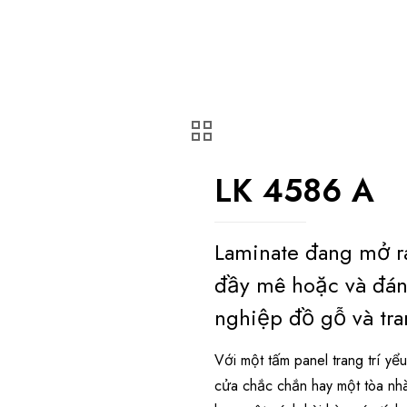
LK 4586 A
Laminate đang mở r
đầy mê hoặc và đán
nghiệp đồ gỗ và tran
Với một tấm panel trang trí y
cửa chắc chắn hay một tòa nh