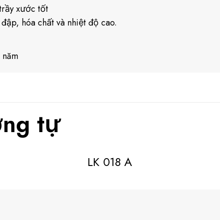
rầy xước tốt
 đập, hóa chất và nhiệt độ cao.
0 năm
ng tự
LK 018 A