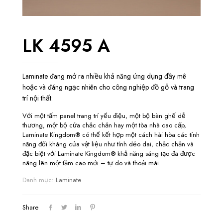
LK 4595 A
Laminate đang mở ra nhiều khả năng ứng dụng đầy mê
hoặc và đáng ngạc nhiên cho công nghiệp đồ gỗ và trang
trí nội thất.
Với một tấm panel trang trí yểu điệu, một bộ bàn ghế dễ
thương, một bộ cửa chắc chắn hay một tòa nhà cao cấp,
Laminate Kingdom® có thể kết hợp một cách hài hòa các tính
năng đối kháng của vật liệu như tính dẻo dai, chắc chắn và
đặc biệt với Laminate Kingdom® khả năng sáng tạo đã được
nâng lên một tầm cao mới – tự do và thoải mái.
Danh mục:
Laminate
Share