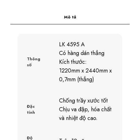
Mô tả
LK 4595 A
Có hàng dán thẳng
Thông
Kích thước:
số
1220mm x 2440mm x
0,7mm (thẳng)
Chống trầy xước tốt
Đặc
Chịu va đập, hóa chất
tính
và nhiệt độ cao.
Độ