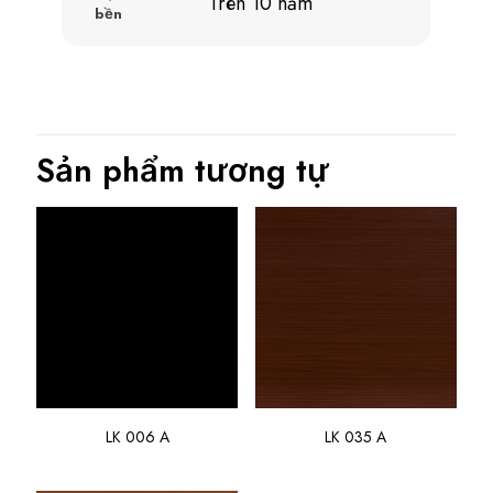
Trên 10 năm
bền
Sản phẩm tương tự
LK 006 A
LK 035 A