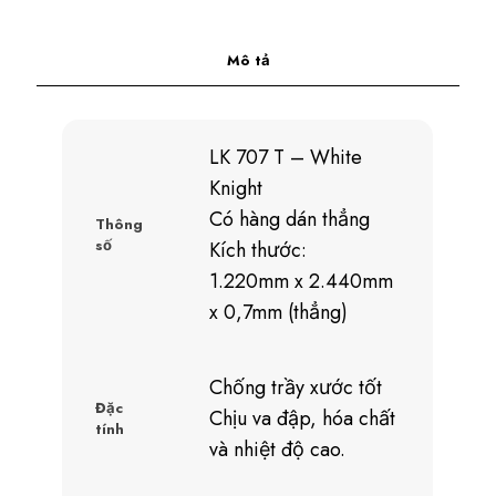
Mô tả
LK 707 T – White
Knight
Có hàng dán thẳng
Thông
số
Kích thước:
1.220mm x 2.440mm
x 0,7mm (thẳng)
Chống trầy xước tốt
Đặc
Chịu va đập, hóa chất
tính
và nhiệt độ cao.