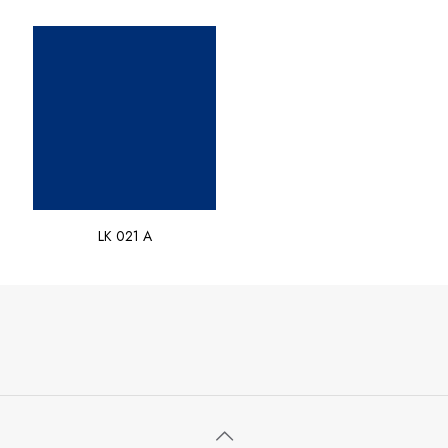
LK 021 A