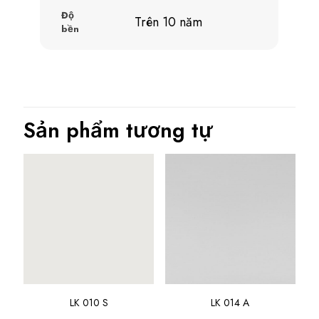
Độ
Trên 10 năm
bền
Sản phẩm tương tự
LK 010 S
LK 014 A