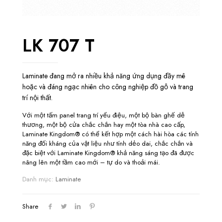
LK 707 T
Laminate đang mở ra nhiều khả năng ứng dụng đầy mê
hoặc và đáng ngạc nhiên cho công nghiệp đồ gỗ và trang
trí nội thất.
Với một tấm panel trang trí yểu điệu, một bộ bàn ghế dễ
thương, một bộ cửa chắc chắn hay một tòa nhà cao cấp,
Laminate Kingdom® có thể kết hợp một cách hài hòa các tính
năng đối kháng của vật liệu như tính dẻo dai, chắc chắn và
đặc biệt với Laminate Kingdom® khả năng sáng tạo đã được
nâng lên một tầm cao mới – tự do và thoải mái.
Danh mục:
Laminate
Share