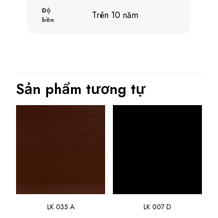
Độ
Trên 10 năm
bền
Sản phẩm tương tự
LK 035 A
LK 007 D