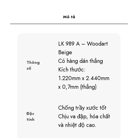
Mô tả
LK 989 A – Woodart
Beige
Có hàng dán thẳng
Thông
số
Kích thước:
1.220mm x 2.440mm
x 0,7mm (thẳng)
Chống trầy xước tốt
Đặc
Chịu va đập, hóa chất
tính
và nhiệt độ cao.