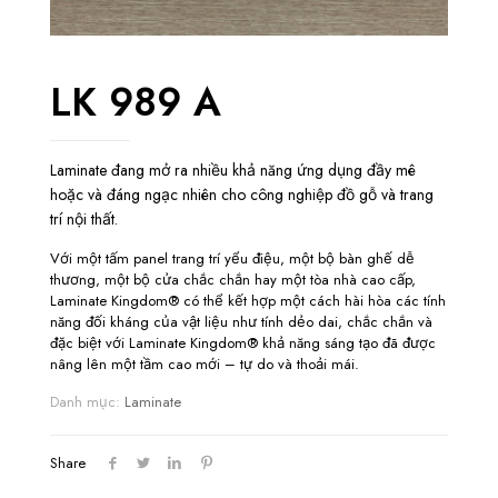
LK 989 A
Laminate đang mở ra nhiều khả năng ứng dụng đầy mê
hoặc và đáng ngạc nhiên cho công nghiệp đồ gỗ và trang
trí nội thất.
Với một tấm panel trang trí yểu điệu, một bộ bàn ghế dễ
thương, một bộ cửa chắc chắn hay một tòa nhà cao cấp,
Laminate Kingdom® có thể kết hợp một cách hài hòa các tính
năng đối kháng của vật liệu như tính dẻo dai, chắc chắn và
đặc biệt với Laminate Kingdom® khả năng sáng tạo đã được
nâng lên một tầm cao mới – tự do và thoải mái.
Danh mục:
Laminate
Share