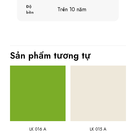
Độ
Trên 10 năm
bền
Sản phẩm tương tự
LK 016 A
LK 015 A