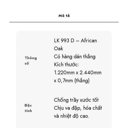
Mô tả
LK 993 D – African
Oak
Có hàng dán thẳng
Thông
số
Kích thước:
1.220mm x 2.440mm
x 0,7mm (thẳng)
Chống trầy xước tốt
Đặc
Chịu va đập, hóa chất
tính
và nhiệt độ cao.