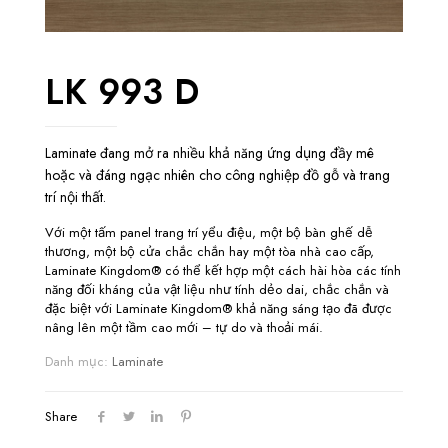
LK 993 D
Laminate đang mở ra nhiều khả năng ứng dụng đầy mê
hoặc và đáng ngạc nhiên cho công nghiệp đồ gỗ và trang
trí nội thất.
Với một tấm panel trang trí yểu điệu, một bộ bàn ghế dễ
thương, một bộ cửa chắc chắn hay một tòa nhà cao cấp,
Laminate Kingdom® có thể kết hợp một cách hài hòa các tính
năng đối kháng của vật liệu như tính dẻo dai, chắc chắn và
đặc biệt với Laminate Kingdom® khả năng sáng tạo đã được
nâng lên một tầm cao mới – tự do và thoải mái.
Danh mục:
Laminate
Share