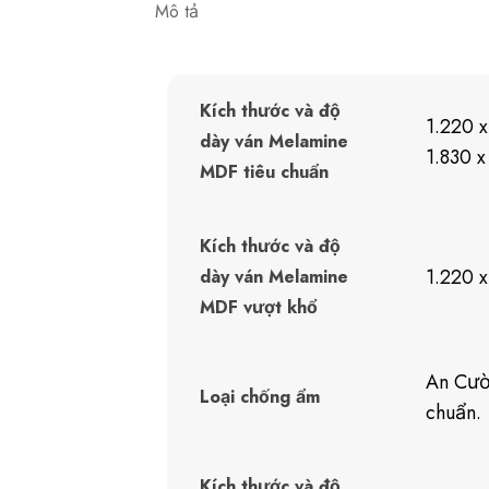
Mô tả
Kích thước và độ
1.220 
dày ván Melamine
1.830 
MDF tiêu chuẩn
Kích thước và độ
1.220 x
dày ván Melamine
MDF vượt khổ
An Cườ
Loại chống ẩm
chuẩn.
Kích thước và độ