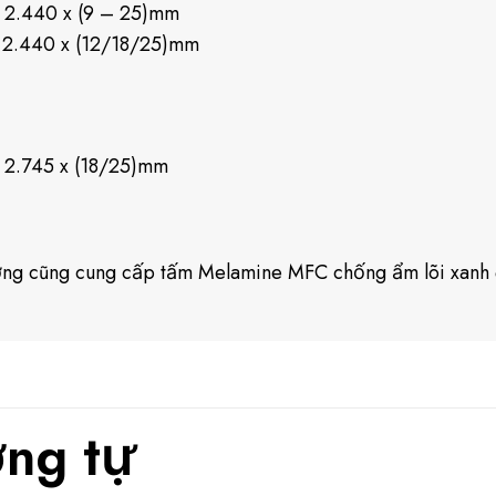
x 2.440 x (9 – 25)mm
x 2.440 x (12/18/25)mm
x 2.745 x (18/25)mm
ng cũng cung cấp tấm Melamine MFC chống ẩm lõi xanh 
ng tự