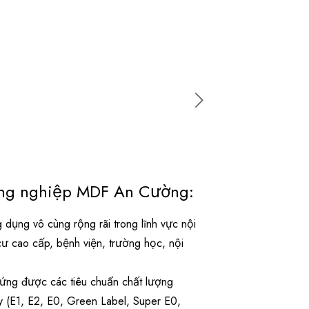
ng nghiệp MDF An Cường:
ụng vô cùng rộng rãi trong lĩnh vực nội
cư cao cấp, bệnh viện, trường học, nội
ng được các tiêu chuẩn chất lượng
ty (E1, E2, E0, Green Label, Super E0,