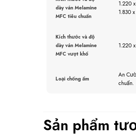
1.220 
dày ván Melamine
1.830 
MFC tiêu chuẩn
Kích thước và độ
1.220 
dày ván Melamine
MFC vượt khổ
An Cườ
Loại chống ẩm
chuẩn.
Sản phẩm tươ