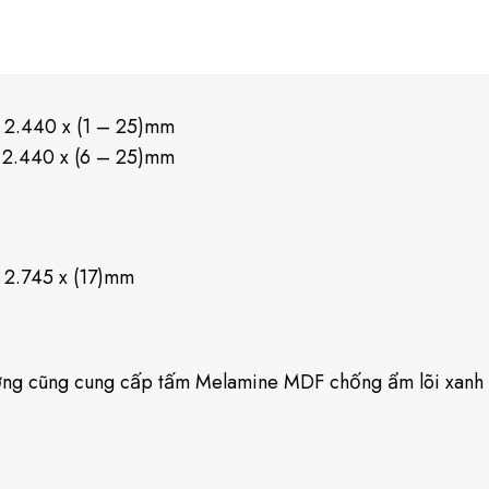
x 2.440 x (1 – 25)mm
x 2.440 x (6 – 25)mm
 2.745 x (17)mm
ng cũng cung cấp tấm Melamine MDF chống ẩm lõi xanh