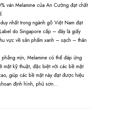
00% ván Melamine của An Cường đạt chất
ế.
 duy nhất trong ngành gỗ Việt Nam đạt
abel do Singapore cấp – đây là giấy
khu vực về sản phẩm xanh – sạch – thân
 phẳng mịn, Melamine có thể đáp ứng
 mặt kỹ thuật, đặc biệt với các bề mặt
 cao, giúp các bề mặt này đạt được hiệu
n khoan định hình, phủ sơn…