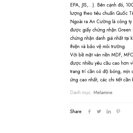
EPA, JIS,…). Bên cạnh đó, 1
lượng theo tiêu chuẩn Quốc T
Ngoài ra An Cường là công ty
được giấy chứng nhận Green L
chứng nhận danh giá nhất tại 
thiện và bảo vệ môi trường.
Với bề mặt ván nền MDF, MFC
được nhiều yêu cầu cao hơn về
trang trí cần có độ bóng, mịn
ứng cao nhất, các chi tiết cầ
Danh mục:
Melamine
Share