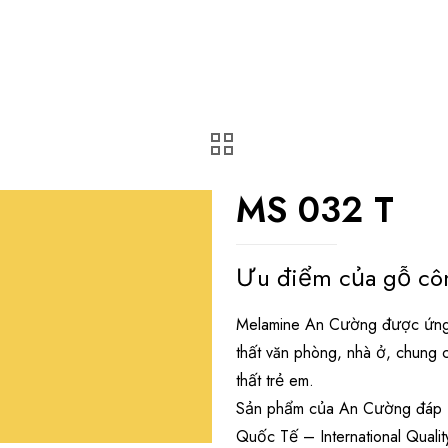
MS 032 T
Ưu điểm của gỗ cô
Melamine An Cường được ứng d
thất văn phòng, nhà ở, chung 
thất trẻ em.
Sản phẩm của An Cường đáp ứ
Quốc Tế – International Quali