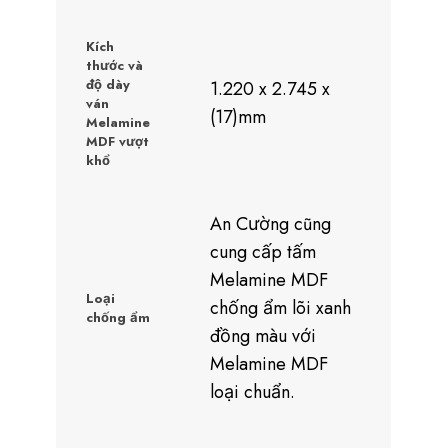
Kích
thước và
độ dày
1.220 x 2.745 x
ván
(17)mm
Melamine
MDF vượt
khổ
An Cường cũng
cung cấp tấm
Melamine MDF
Loại
chống ẩm lõi xanh
chống ẩm
đồng màu với
Melamine MDF
loại chuẩn.