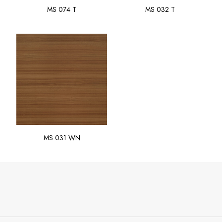
MS 074 T
MS 032 T
MS 031 WN