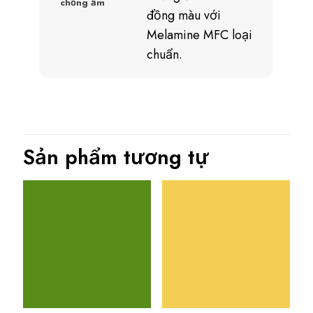
chống ẩm
đồng màu với
Melamine MFC loại
chuẩn.
Sản phẩm tương tự