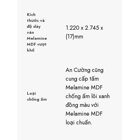
Kích
thước và
độ dày
1.220 x 2.745 x
ván
(17)mm
Melamine
MDF vượt
khổ
An Cường cũng
cung cấp tấm
Melamine MDF
Loại
chống ẩm lõi xanh
chống ẩm
đồng màu với
Melamine MDF
loại chuẩn.