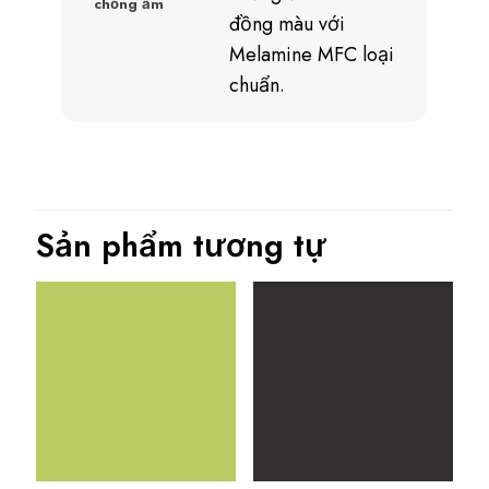
chống ẩm
đồng màu với
Melamine MFC loại
chuẩn.
Sản phẩm tương tự