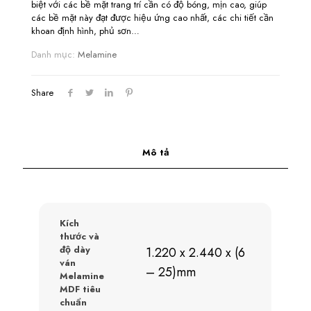
biệt với các bề mặt trang trí cần có độ bóng, mịn cao, giúp
các bề mặt này đạt được hiệu ứng cao nhất, các chi tiết cần
khoan định hình, phủ sơn…
Danh mục:
Melamine
Share
Mô tả
Kích
thước và
độ dày
1.220 x 2.440 x (6
ván
– 25)mm
Melamine
MDF tiêu
chuẩn