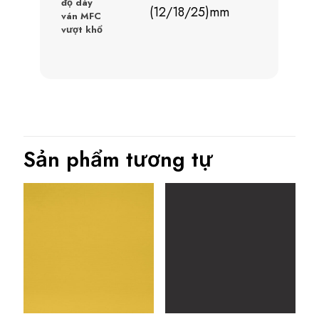
độ dày
(12/18/25)mm
ván MFC
vượt khổ
Sản phẩm tương tự