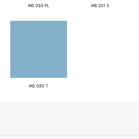
MS 030 PL
MS 201 S
MS 050 T