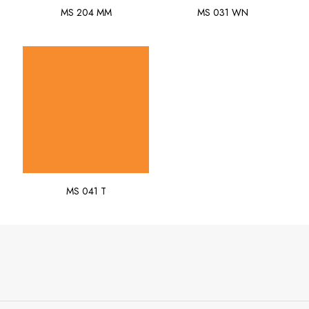
MS 204 MM
MS 031 WN
MS 041 T