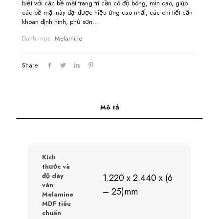
biệt với các bề mặt trang trí cần có độ bóng, mịn cao, giúp
các bề mặt này đạt được hiệu ứng cao nhất, các chi tiết cần
khoan định hình, phủ sơn…
Danh mục:
Melamine
Share
Mô tả
Kích
thước và
độ dày
1.220 x 2.440 x (6
ván
– 25)mm
Melamine
MDF tiêu
chuẩn