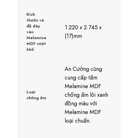
Kích
thước và
độ dày
1.220 x 2.745 x
ván
(17)mm
Melamine
MDF vượt
khổ
An Cường cũng
cung cấp tấm
Melamine MDF
Loại
chống ẩm lõi xanh
chống ẩm
đồng màu với
Melamine MDF
loại chuẩn.