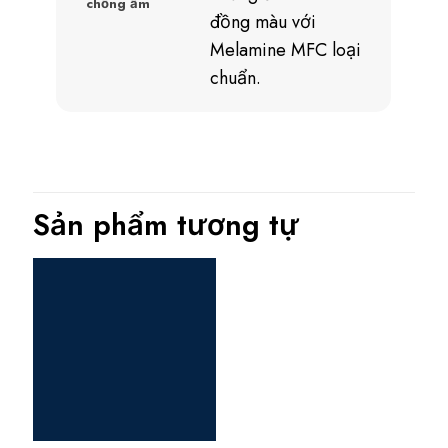
chống ẩm
đồng màu với
Melamine MFC loại
chuẩn.
Sản phẩm tương tự