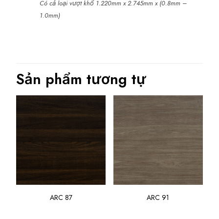
Có cả loại vượt khổ 1.220mm x 2.745mm x (0.8mm –
1.0mm)
Sản phẩm tương tự
ARC 87
ARC 91