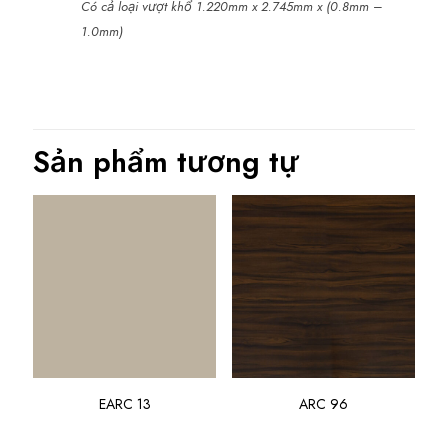
Có cả loại vượt khổ 1.220mm x 2.745mm x (0.8mm –
1.0mm)
Sản phẩm tương tự
EARC 13
ARC 96