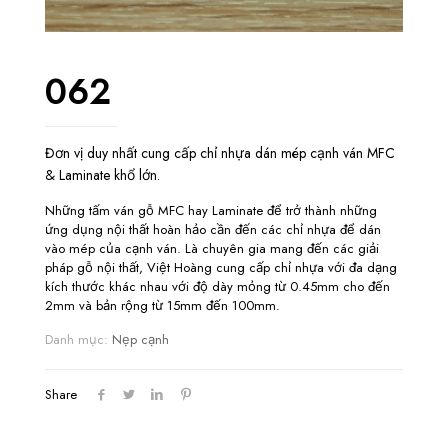
062
Đơn vị duy nhất cung cấp chỉ nhựa dán mép cạnh ván MFC
& Laminate khổ lớn.
Những tấm ván gỗ MFC hay Laminate để trở thành những
ứng dụng nội thất hoàn hảo cần đến các chỉ nhựa để dán
vào mép của cạnh ván. Là chuyên gia mang đến các giải
pháp gỗ nội thất, Việt Hoàng cung cấp chỉ nhựa với đa dạng
kích thước khác nhau với độ dày mỏng từ 0.45mm cho đến
2mm và bản rộng từ 15mm đến 100mm.
Danh mục:
Nẹp cạnh
Share