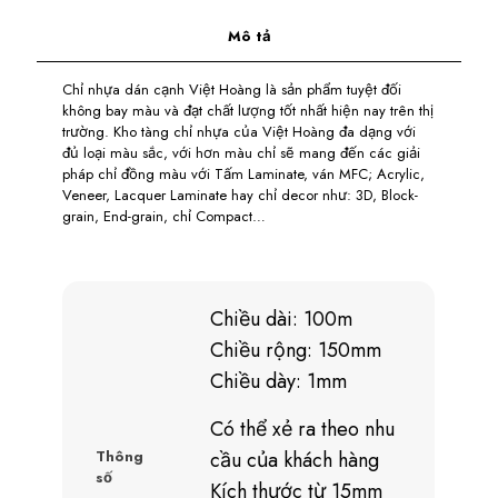
Mô tả
Chỉ nhựa dán cạnh Việt Hoàng là sản phẩm tuyệt đối
không bay màu và đạt chất lượng tốt nhất hiện nay trên thị
trường. Kho tàng chỉ nhựa của Việt Hoàng đa dạng với
đủ loại màu sắc, với hơn màu chỉ sẽ mang đến các giải
pháp chỉ đồng màu với Tấm Laminate, ván MFC; Acrylic,
Veneer, Lacquer Laminate hay chỉ decor như: 3D, Block-
grain, End-grain, chỉ Compact…
Chiều dài: 100m
Chiều rộng: 150mm
Chiều dày: 1mm
Có thể xẻ ra theo nhu
Thông
cầu của khách hàng
số
Kích thước từ 15mm