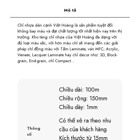
Mô tả
Chỉ nhựa dán cạnh Việt Hoàng là sản phẩm tuyệt đối
không bay màu và đạt chất lượng tốt nhất hiện nay trên thị
trường. Kho tàng chỉ nhựa của Việt Hoàng đa dạng với
đủ loại màu sắc, với hơn màu chỉ sẽ mang đến các giải
pháp chỉ đồng màu với Tấm Laminate, ván MFC; Acrylic,
Veneer, Lacquer Laminate hay chỉ decor như: 3D, Block-
grain, End-grain, chỉ Compact…
Chiều dài: 100m
Chiều rộng: 150mm
Chiều dày: 1mm
Có thể xẻ ra theo nhu
Thông
cầu của khách hàng
số
Kích thước từ 15mm