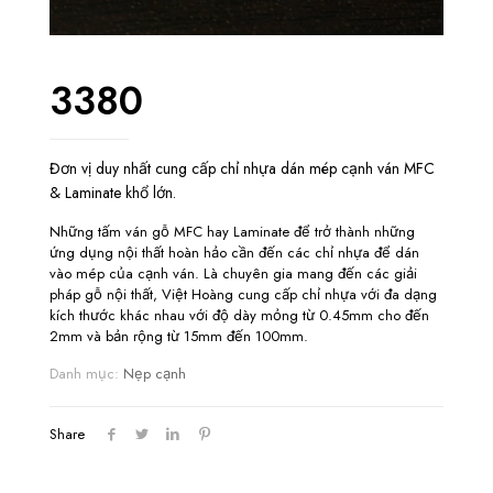
3380
Đơn vị duy nhất cung cấp chỉ nhựa dán mép cạnh ván MFC
& Laminate khổ lớn.
Những tấm ván gỗ MFC hay Laminate để trở thành những
ứng dụng nội thất hoàn hảo cần đến các chỉ nhựa để dán
vào mép của cạnh ván. Là chuyên gia mang đến các giải
pháp gỗ nội thất, Việt Hoàng cung cấp chỉ nhựa với đa dạng
kích thước khác nhau với độ dày mỏng từ 0.45mm cho đến
2mm và bản rộng từ 15mm đến 100mm.
Danh mục:
Nẹp cạnh
Share