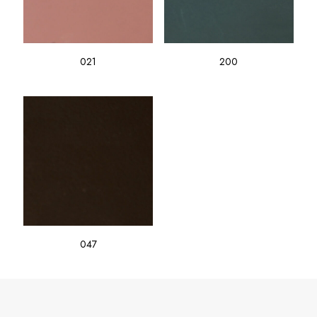
021
200
047