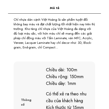
Mô tả
Chỉ nhựa dán cạnh Việt Hoàng là sản phẩm tuyệt đối
không bay màu và đạt chất lượng tốt nhất hiện nay trên thị
trường. Kho tàng chỉ nhựa của Việt Hoàng đa dạng với
đủ loại màu sắc, với hơn màu chỉ sẽ mang đến các giải
pháp chỉ đồng màu với Tấm Laminate, ván MFC; Acrylic,
Veneer, Lacquer Laminate hay chỉ decor như: 3D, Block-
grain, End-grain, chỉ Compact…
Chiều dài: 100m
Chiều rộng: 150mm
Chiều dày: 1mm
Có thể xẻ ra theo nhu
Thông
cầu của khách hàng
số
Kích thước từ 15mm