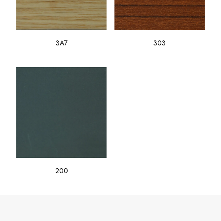
3A7
303
200