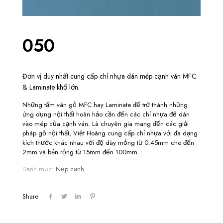
050
Đơn vị duy nhất cung cấp chỉ nhựa dán mép cạnh ván MFC
& Laminate khổ lớn.
Những tấm ván gỗ MFC hay Laminate để trở thành những
ứng dụng nội thất hoàn hảo cần đến các chỉ nhựa để dán
vào mép của cạnh ván. Là chuyên gia mang đến các giải
pháp gỗ nội thất, Việt Hoàng cung cấp chỉ nhựa với đa dạng
kích thước khác nhau với độ dày mỏng từ 0.45mm cho đến
2mm và bản rộng từ 15mm đến 100mm.
Danh mục:
Nẹp cạnh
Share