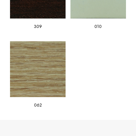
309
010
062