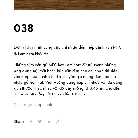
038
Đơn vị duy nhất cung cấp chỉ nhựa dán mép cạnh ván MFC
& Laminate khổ lớn.
Những tấm ván gỗ MFC hay Laminate để trở thành những
ứng dụng nội thất hoàn hảo cần đến các chỉ nhựa để dán
vào mép của cạnh ván. Là chuyên gia mang đến các giải
pháp gỗ nội thất, Việt Hoàng cung cấp chỉ nhựa với đa dạng
kích thước khác nhau với độ dày mỏng từ 0.45mm cho đến
2mm và bản rộng từ 15mm đến 100mm.
Danh mục:
Nẹp cạnh
Share