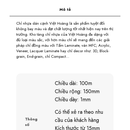
Mô tả
Chỉ nhựa dán cạnh Việt Hoàng là sản phẩm tuyệt đối
không bay màu và đạt chất lượng tốt nhất hiện nay trên thị
trường. Kho tàng chỉ nhựa của Việt Hoàng đa dạng với
đủ loại màu sắc, với hơn màu chỉ sẽ mang đến các giải
pháp chỉ đồng màu với Tấm Laminate, ván MFC; Acrylic,
Veneer, Lacquer Laminate hay chỉ decor như: 3D, Block-
grain, End-grain, chỉ Compact…
Chiều dài: 100m
Chiều rộng: 150mm
Chiều dày: 1mm
Có thể xẻ ra theo nhu
Thông
cầu của khách hàng
số
Kích thước từ 15mm